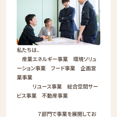
私たちは、
産業エネルギー事業 環境ソリュ
ーション事業 フード事業 企画営
業事業
リユース事業 総合空間サー
ビス事業 不動産事業
７部門で事業を展開してお