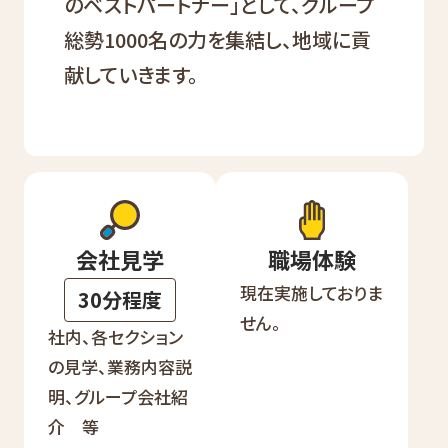
のベストパートナー」として、グループ
総勢1000名の力を集結し、地域に貢
献していきます。
会社見学
職場体験
現在実施しておりま
30分程度
せん。
社内、各セクション
の見学、業務内容説
明、グループ会社紹
介 等