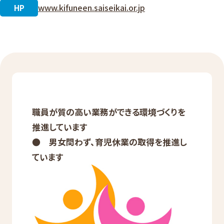
www.kifuneen.saiseikai.or.jp
HP
職員が質の高い業務ができる環境づくりを
推進しています
● 男女問わず、育児休業の取得を推進し
ています