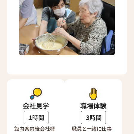
会社見学
職場体験
１時間
３時間
館内案内後会社概
職員と一緒に仕事