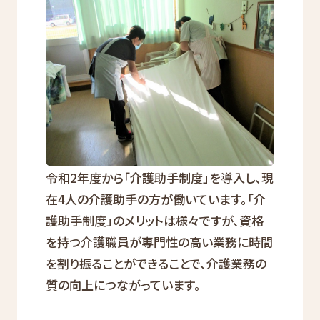
令和2年度から「介護助手制度」を導入し、現
在4人の介護助手の方が働いています。「介
護助手制度」のメリットは様々ですが、資格
を持つ介護職員が専門性の高い業務に時間
を割り振ることができることで、介護業務の
質の向上につながっています。