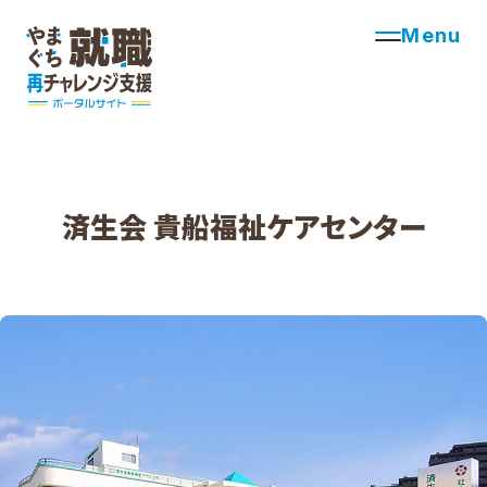
Menu
済生会 貴船福祉ケアセンター