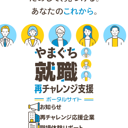
お知らせ
再チャレンジ応援企業
職場体験リポート